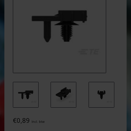
€0,89
Incl. btw