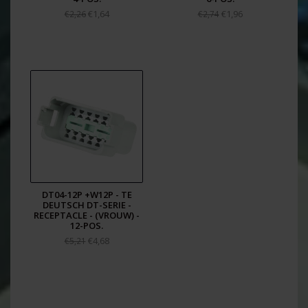
€1,64
€1,96
€2,26
€2,74
DT04-12P +W12P - TE
DEUTSCH DT-SERIE -
RECEPTACLE - (VROUW) -
12-POS.
€4,68
€5,21