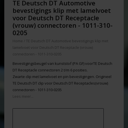
TE Deutsch DT Automotive
bevestigings klip met lamelvoet
voor Deutsch DT Receptacle
(vrouw) connectoren - 1011-310-
0205
Home
/
TE Deutsch DT Automotive bevestigings klip met
lamelvoet voor Deutsch DT Receptacle (vrouw)
connectoren - 1011-310-0205
Bevestigingsbeugel van kunststof (PA GF) voorTE Deutsch
DT Receptacle connectoren 2 t/m 6 posities.
Zwarte clip met lamelvoet en pin bevestigingen. Origineel
TE Deutsch DT clip voor Deutsch DT Receptacles(vrouw)
connectoren - 1011-310-0205
Lees meer...