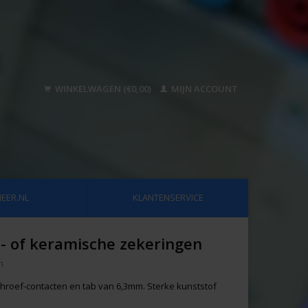
WINKELWAGEN (€0,00)
MIJN ACCOUNT
EER.NL
KLANTENSERVICE
- of keramische zekeringen
n
hroef-contacten en tab van 6,3mm. Sterke kunststof