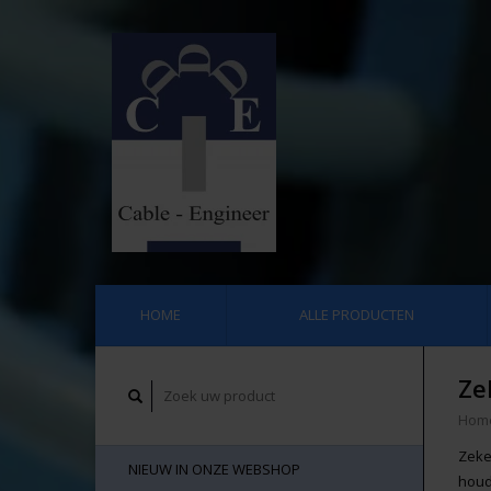
HOME
ALLE PRODUCTEN
Ze
Hom
Zeke
NIEUW IN ONZE WEBSHOP
houd