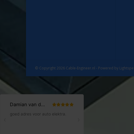
© Copyright 2026 Cable-Engineer.nl - Powered by
Lightsp