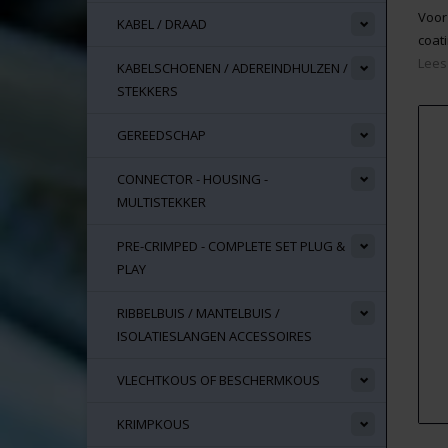
Voor
KABEL / DRAAD
coat
Lees
KABELSCHOENEN / ADEREINDHULZEN /
STEKKERS
GEREEDSCHAP
CONNECTOR - HOUSING -
MULTISTEKKER
PRE-CRIMPED - COMPLETE SET PLUG &
PLAY
RIBBELBUIS / MANTELBUIS /
ISOLATIESLANGEN ACCESSOIRES
VLECHTKOUS OF BESCHERMKOUS
KRIMPKOUS