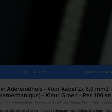
ALLE CATEGORIEËN
OVER CABLE-ENGIN
in Adereindhuls - Voor kabel 2x 6,0 mm2
elemechanique) - Kleur Groen - Per 100 st
e
/
Twin Adereindhuls - Voor kabel 2x 6,0 mm2 - lengte 14mm (Telemechaniq
essionele adereindhulzen "Made in Germany" met Telemechanique kleur