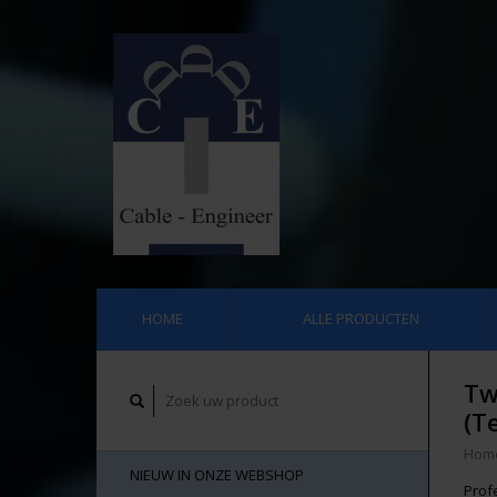
HOME
ALLE PRODUCTEN
Tw
(T
Hom
NIEUW IN ONZE WEBSHOP
Prof