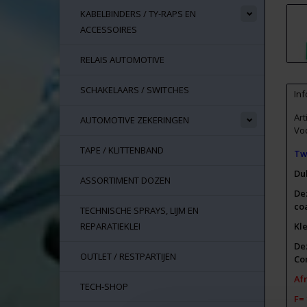
KABELBINDERS / TY-RAPS EN
ACCESSOIRES
RELAIS AUTOMOTIVE
SCHAKELAARS / SWITCHES
Inf
Ar
AUTOMOTIVE ZEKERINGEN
Vo
TAPE / KLITTENBAND
Tw
Du
ASSORTIMENT DOZEN
De
co
TECHNISCHE SPRAYS, LIJM EN
REPARATIEKLEI
Kl
De
OUTLET / RESTPARTIJEN
Co
Afm
TECH-SHOP
F=