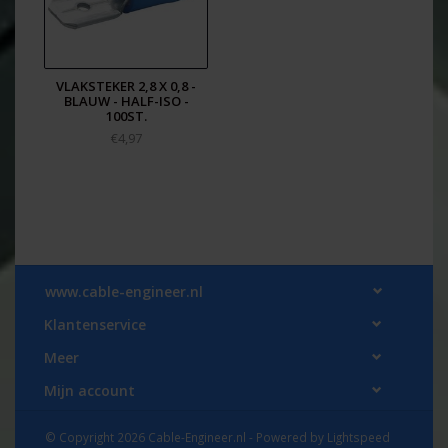
VLAKSTEKER 2,8 X 0,8 -
BLAUW - HALF-ISO -
100ST.
€4,97
www.cable-engineer.nl
Klantenservice
Meer
Mijn account
© Copyright 2026 Cable-Engineer.nl - Powered by
Lightspeed