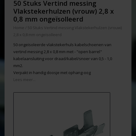
50 Stuks Vertind messing
Vlakstekerhulzen (vrouw) 2,8 x
0,8 mm ongeïsolleerd
Home
/
50 Stuks Vertind messing Vlakstekerhulzen (vrouw)
2,8 x 0,8 mm ongeïsolleerd
50 ongeïsoleerde vlakstekerhuls kabelschoenen van
vertind messing 2,8 x 0,8 mm met - "open barrel"
kabelaansluiting voor draad/kabel/snoer van 0,5 - 1,0
mm2.
Verpakt in handig doosje met ophang-oog
Lees meer...