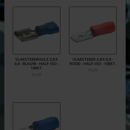
VLAKSTEKERHULS 2,8 X
VLAKSTEKER 2,8 X 0,8 -
0,8 - BLAUW - HALF-ISO -
ROOD - HALF-ISO - 100ST.
100ST.
€4,99
€5,69