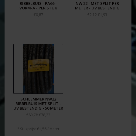
RIBBELBUIS - PA66 -
NW 22 - MET SPLIT PER
VORM-A - PER STUK
METER - UV BESTENDIG
€0,87
€1,93
€2,12
SCHLEMMER NW22
RIBBELBUIS MET SPLIT -
UV BESTENDIG - 50 METER
€78,23
€89,78
* Stukprijs: €1,56 / Meter