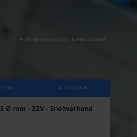
WINKELWAGEN (€0,00)
MIJN ACCOUNT
EER.NL
KLANTENSERVICE
x 5 Ø mm - 32V - Snelwerkend
 (F)