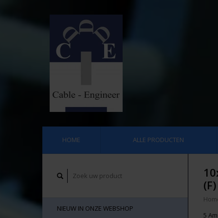
HOME
ALLE PRODUCTEN
10
(F)
Hom
NIEUW IN ONZE WEBSHOP
5 Am