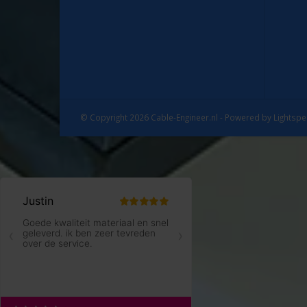
© Copyright 2026 Cable-Engineer.nl - Powered by
Lightsp