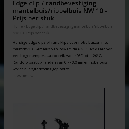
Edge clip / randbevestiging
mantelbuis/ribbelbuis NW 10 -
Prijs per stuk
Home
/
Edge clip / randbevestiging mantelbuis/ribbelbuis
NW 10 - Prijs per stuk
Handige edge clips of rand klips voor ribbelbuizen met
maat NW10. Gemaakt van Polyamide 6.6 HS en daardoor
een hoger temperatuurbereik van -40°C tot +120°C.
Randklip past op randen van 0,7 - 3,0mm en ribbelbuis
wordt in lengterichting geplaatst
Lees meer...