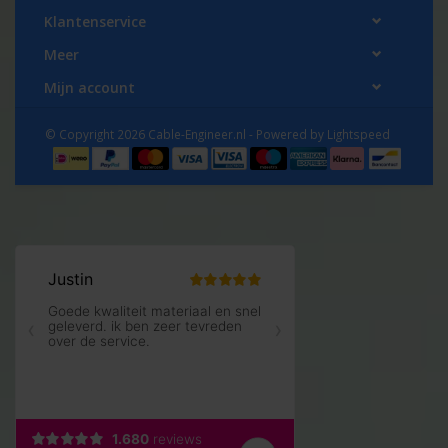
Klantenservice
Meer
Mijn account
© Copyright 2026 Cable-Engineer.nl - Powered by
Lightspeed