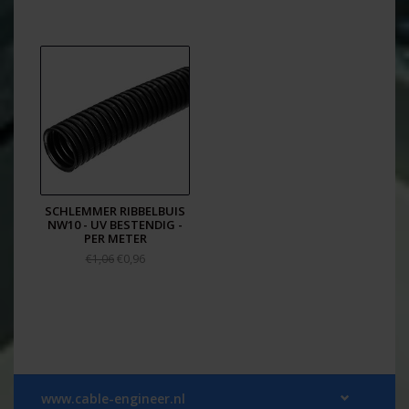
SCHLEMMER RIBBELBUIS
NW10 - UV BESTENDIG -
PER METER
€0,96
€1,06
www.cable-engineer.nl