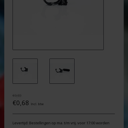
€0,83
€0,68
Incl. btw
Levertijd: Bestellingen op ma. t/m vrij. voor 17:00 worden