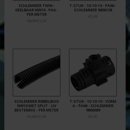
SCHLEMMER TWIN -
T-STUK - 10-10-10 - PA66 -
DEELBAAR NW10 - PA6 -
SCHLEMMER 9806138
PER METER
€0,48
€3,28
€4,78
SCHLEMMER RIBBELBUIS
T-STUK - 10-10-10 - VORM
NW10 MET SPLIT - UV
A - PA66 - SCHLEMMER
BESTENDIG - PER METER
9806089
€0,96
€0,45
€1,06