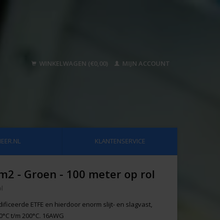
WINKELWAGEN (€0,00)
MIJN ACCOUNT
EER.NL
KLANTENSERVICE
m2 - Groen - 100 meter op rol
l
iceerde ETFE en hierdoor enorm slijt- en slagvast,
50°C t/m 200°C. 16AWG