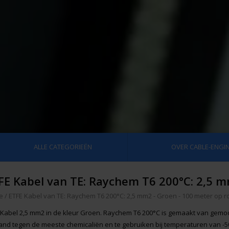
ALLE CATEGORIEËN
OVER CABLE-ENGIN
FE Kabel van TE: Raychem T6 200°C: 2,5 m
e
/
ETFE Kabel van TE: Raychem T6 200°C: 2,5 mm2 - Groen - 100 meter op ro
 Kabel 2,5 mm2 in de kleur Groen. Raychem T6 200°C is gemaakt van gemodif
and tegen de meeste chemicaliën en te gebruiken bij temperaturen van -