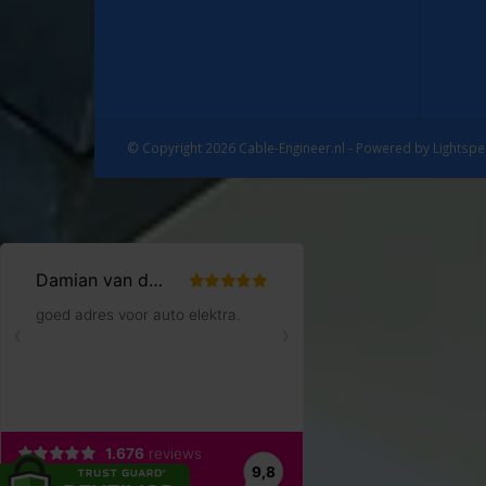
© Copyright 2026 Cable-Engineer.nl - Powered by
Lightsp