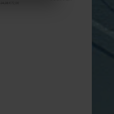
€72,00
124,38