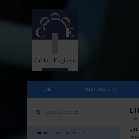
HOME
ALLE PRODUCTEN
ET
Hom
ETFE
NIEUW IN ONZE WEBSHOP
best