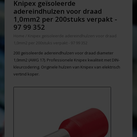
Knipex geïsoleerde
adereindhulzen voor draad
1,0mm2 per 200stuks verpakt -
97 99 352
Home
/
Knipex geïsoleerde adereindhulzen voor draad
1,0mm2 per 200stuks verpakt - 97 99 352
200 geïsoleerde adereindhulzen voor draad diameter
1,0mm2 (AWG 17). Professionele Knipex kwaliteit met DIN-
kleurcodering. Originele hulzen van Knipex van elektrisch
vertind koper.