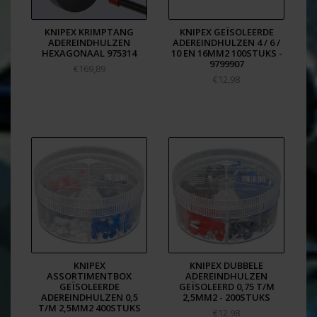
KNIPEX KRIMPTANG
KNIPEX GEÏSOLEERDE
ADEREINDHULZEN
ADEREINDHULZEN 4 / 6 /
HEXAGONAAL 975314
10 EN 16MM2 100STUKS -
9799907
€169,89
€12,98
KNIPEX
KNIPEX DUBBELE
ASSORTIMENTBOX
ADEREINDHULZEN
GEÏSOLEERDE
GEÏSOLEERD 0,75 T/M
ADEREINDHULZEN 0,5
2,5MM2 - 200STUKS
T/M 2,5MM2 400STUKS
€12,98