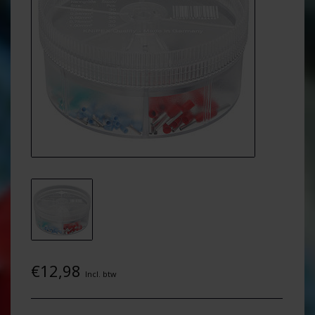
€12,98
Incl. btw