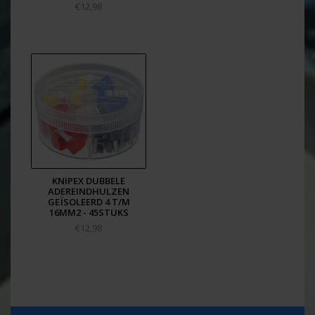
€12,98
KNIPEX DUBBELE
ADEREINDHULZEN
GEÏSOLEERD 4 T/M
16MM2 - 45STUKS
€12,98