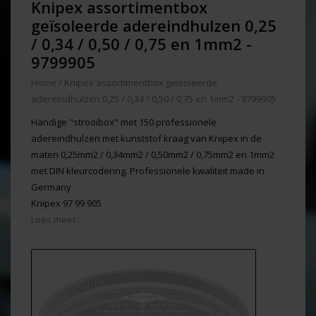
Knipex assortimentbox
geïsoleerde adereindhulzen 0,25
/ 0,34 / 0,50 / 0,75 en 1mm2 -
9799905
Home
/
Knipex assortimentbox geïsoleerde
adereindhulzen 0,25 / 0,34 / 0,50 / 0,75 en 1mm2 - 9799905
Handige "strooibox" met 150 professionele
adereindhulzen met kunststof kraag van Knipex in de
maten 0,25mm2 / 0,34mm2 / 0,50mm2 / 0,75mm2 en 1mm2
met DIN kleurcodering. Professionele kwaliteit made in
Germany
Knipex 97 99 905
Lees meer...