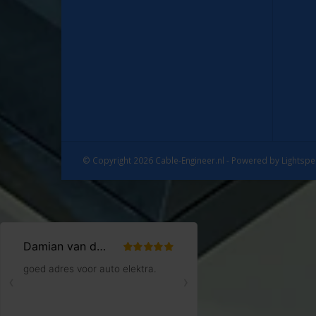
© Copyright 2026 Cable-Engineer.nl - Powered by
Lightsp