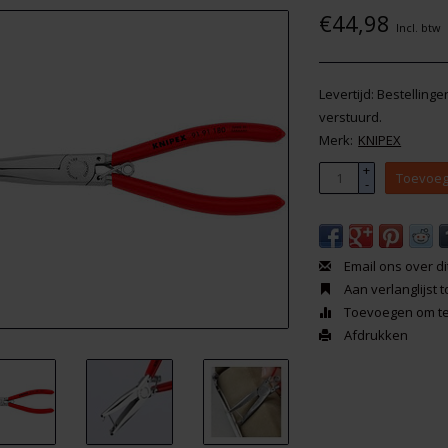
€44,98
Incl. btw
Levertijd: Bestelling
verstuurd.
Merk:
KNIPEX
+
Toevoeg
-
Email ons over di
Aan verlanglijst
Toevoegen om te 
Afdrukken