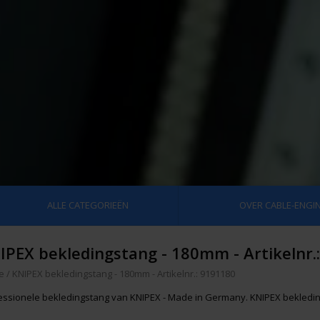
ALLE CATEGORIEËN
OVER CABLE-ENGIN
IPEX bekledingstang - 180mm - Artikelnr.
e
/
KNIPEX bekledingstang - 180mm - Artikelnr.: 9191180
essionele bekledingstang van KNIPEX - Made in Germany. KNIPEX bekledin