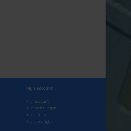
Mijn account
Mijn account
Mijn bestellingen
Mijn tickets
Mijn verlanglijst