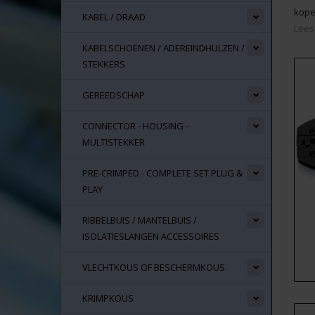
kope
KABEL / DRAAD
Lees
KABELSCHOENEN / ADEREINDHULZEN /
STEKKERS
GEREEDSCHAP
CONNECTOR - HOUSING -
MULTISTEKKER
PRE-CRIMPED - COMPLETE SET PLUG &
PLAY
RIBBELBUIS / MANTELBUIS /
ISOLATIESLANGEN ACCESSOIRES
VLECHTKOUS OF BESCHERMKOUS
KRIMPKOUS