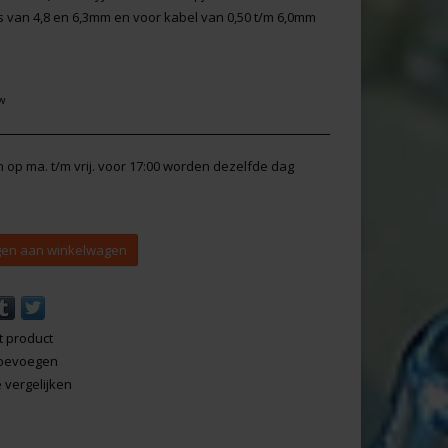
s van 4,8 en 6,3mm en voor kabel van 0,50 t/m 6,0mm
tw
en op ma. t/m vrij. voor 17:00 worden dezelfde dag
en aan winkelwagen
t product
 toevoegen
vergelijken