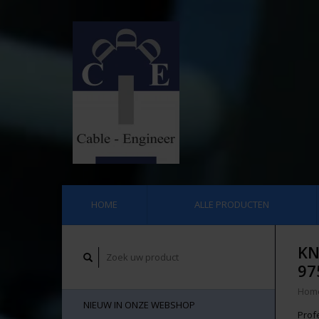
HOME
ALLE PRODUCTEN
KN
97
Hom
NIEUW IN ONZE WEBSHOP
Prof