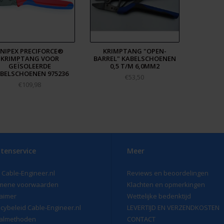
NIPEX PRECIFORCE®
KRIMPTANG "OPEN-
KRIMPTANG VOOR
BARREL" KABELSCHOENEN
GEÏSOLEERDE
0,5 T/M 6,0MM2
BELSCHOENEN 975236
€53,50
€109,98
tenservice
Meer
 Cable-Engineer.nl
Reviews en beoordelingen
mene voorwaarden
Klachten en opmerkingen
laimer
Wettelijke bedenktijd
acybeleid Cable-Engineer.nl
LEVERTIJD EN VERZENDKOSTEN
almethoden
CONTACT