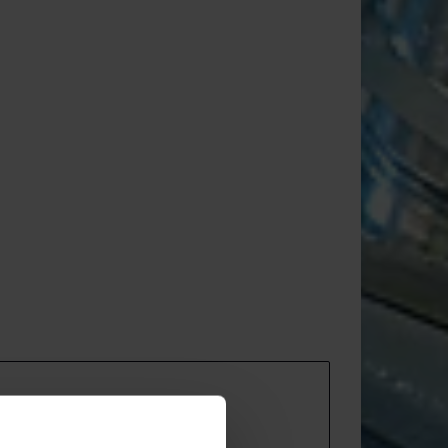
7 52 35 SB