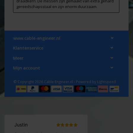
draadkern. De messen zijn gemaakt van extra gehard
gereedschapsstaal en zijn enorm duurzaam.
www.cable-engineer.nl
Klantenservice
Meer
Mijn account
© Copyright 2026 Cable-Engineer.nl - Powered by
Lightspeed