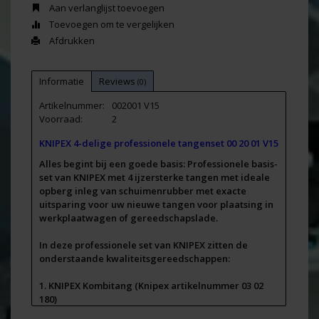
Aan verlanglijst toevoegen
Toevoegen om te vergelijken
Afdrukken
Informatie
Reviews
(0)
Artikelnummer:
002001 V15
Voorraad:
2
KNIPEX 4-delige professionele tangenset 00 20 01 V15
Alles begint bij een goede basis: Professionele basis-
set van KNIPEX met 4 ijzersterke tangen met ideale
opberg inleg van schuimenrubber met exacte
uitsparing voor uw nieuwe tangen voor plaatsing in
werkplaatwagen of gereedschapslade.
In deze professionele set van KNIPEX zitten de
onderstaande kwaliteitsgereedschappen:
1. KNIPEX Kombitang (Knipex artikelnummer 03 02
180)
Deze professionele combinatietang van KNIPEX is