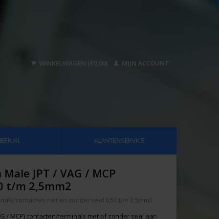
WINKELWAGEN (€0,00)
MIJN ACCOUNT
EER.NL
KLANTENSERVICE
n Male JPT / VAG / MCP
50 t/m 2,5mm2
inals/contacten met en zonder seal 0,50 t/m 2,5mm2
VAG / MCP) contacten/terminals met of zonder seal aan