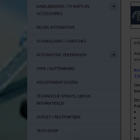
KABELBINDERS / TY-RAPS EN
ACCESSOIRES
RELAIS AUTOMOTIVE
SCHAKELAARS / SWITCHES
Inf
Ar
AUTOMOTIVE ZEKERINGEN
Vo
TAPE / KLITTENBAND
Kr
2,
ASSORTIMENT DOZEN
Om
bi
TECHNISCHE SPRAYS, LIJM EN
Di
REPARATIEKLEI
Po
OUTLET / RESTPARTIJEN
TECH-SHOP
Di