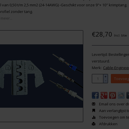
l van 0,50 t/m 2,5 mm2 (24-14AWG) -Geschikt voor onze 9"+ 10" krimptang.
rofiel zonder tang.
 meer...
€28,70
Incl. btw
Levertijd: Bestelling
verstuurd.
Merk:
Cable-Enginee
+
Toevoeg
-
Email ons over di
Aan verlanglijst
Toevoegen om te 
Afdrukken