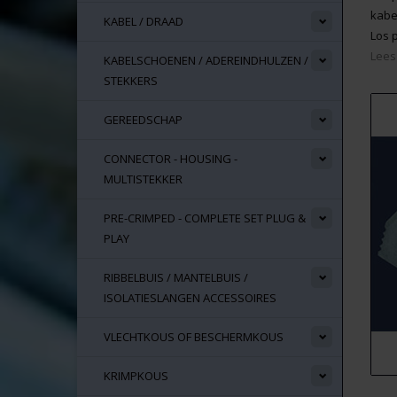
kabe
KABEL / DRAAD
Los p
Lees
KABELSCHOENEN / ADEREINDHULZEN /
STEKKERS
GEREEDSCHAP
CONNECTOR - HOUSING -
MULTISTEKKER
PRE-CRIMPED - COMPLETE SET PLUG &
PLAY
RIBBELBUIS / MANTELBUIS /
ISOLATIESLANGEN ACCESSOIRES
VLECHTKOUS OF BESCHERMKOUS
KRIMPKOUS