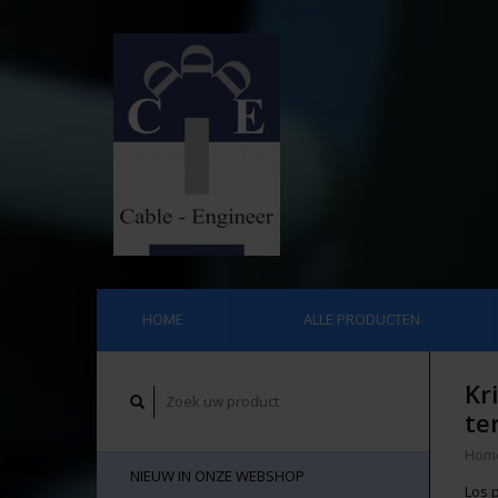
HOME
ALLE PRODUCTEN
Kr
te
Hom
NIEUW IN ONZE WEBSHOP
Los 