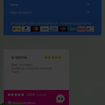
Meer
Mijn account
© Copyright 2026 Cable-Engineer.nl - Powered by
Lightspeed