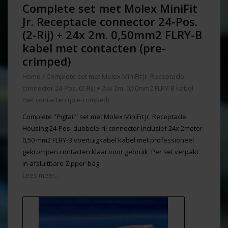
Complete set met Molex MiniFit
Jr. Receptacle connector 24-Pos.
(2-Rij) + 24x 2m. 0,50mm2 FLRY-B
kabel met contacten (pre-
crimped)
Home
/
Complete set met Molex MiniFit Jr. Receptacle
connector 24-Pos. (2-Rij) + 24x 2m. 0,50mm2 FLRY-B kabel
met contacten (pre-crimped)
Complete "Pigtail" set met Molex MiniFit Jr. Receptacle
Housing 24-Pos. dubbele-rij connector inclusief 24x 2meter
0,50 mm2 FLRY-B voertuigkabel kabel met professioneel
gekrompen contacten klaar voor gebruik. Per set verpakt
in afsluitbare Zipper-bag
Lees meer...