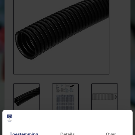
€3,87
Incl. btw
Toestemming
Details
Over