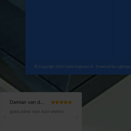
© Copyright 2026 Cable-Engineer.nl - Powered by
Lightsp