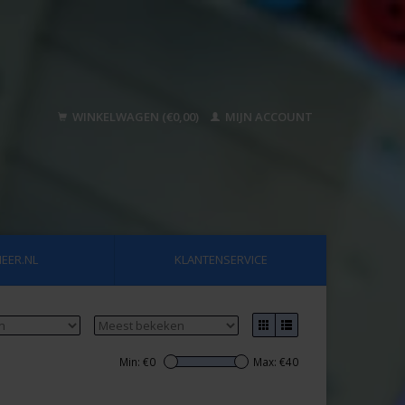
WINKELWAGEN (€0,00)
MIJN ACCOUNT
EER.NL
KLANTENSERVICE
Min: €
0
Max: €
40