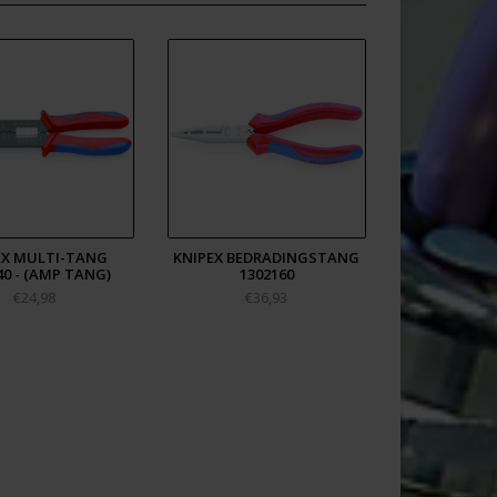
EX MULTI-TANG
KNIPEX BEDRADINGSTANG
40 - (AMP TANG)
1302160
€24,98
€36,93