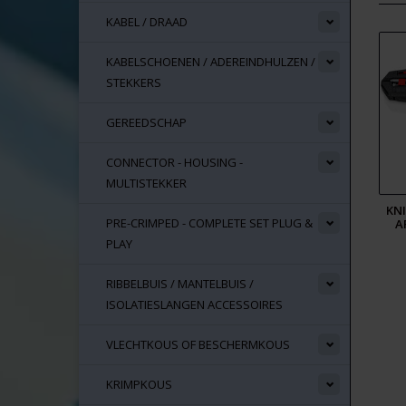
KABEL / DRAAD
KABELSCHOENEN / ADEREINDHULZEN /
STEKKERS
GEREEDSCHAP
CONNECTOR - HOUSING -
MULTISTEKKER
KN
PRE-CRIMPED - COMPLETE SET PLUG &
A
PLAY
RIBBELBUIS / MANTELBUIS /
ISOLATIESLANGEN ACCESSOIRES
VLECHTKOUS OF BESCHERMKOUS
KRIMPKOUS