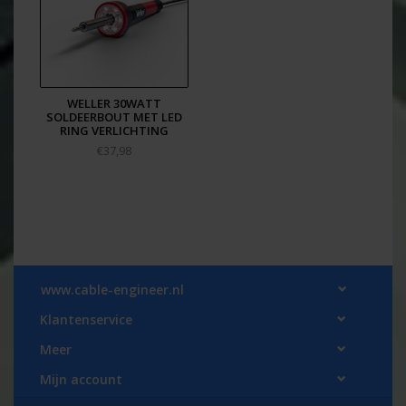
WELLER 30WATT
SOLDEERBOUT MET LED
RING VERLICHTING
€37,98
www.cable-engineer.nl
Klantenservice
Meer
Mijn account