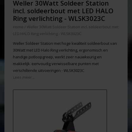
Weller 30Watt Soldeer Station
incl. soldeerbout met LED HALO
Ring verlichting - WLSK3023C
Home
/
Weller 30Watt Soldeer Station incl. soldeerbout met
LED HALO Ring verlichting - WLSK3023C
Weller Soldeer Station met hoge kwaliteit soldeerbout van
30Watt met LED Halo Ring verlichting, ergonomisch en
handige potloopgreep, werkt zeer nauwkeurig en
makkelijk. eenvoudig verwisselbare punten met
verschillende uitvoeringen - WLSK3023C
Lees meer...