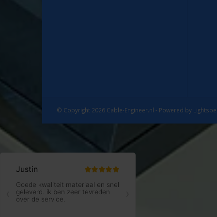
© Copyright 2026 Cable-Engineer.nl - Powered by
Lightsp