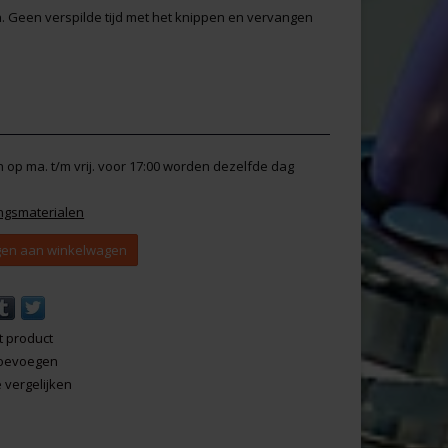
en. Geen verspilde tijd met het knippen en vervangen
en op ma. t/m vrij. voor 17:00 worden dezelfde dag
ngsmaterialen
en aan winkelwagen
t product
 toevoegen
vergelijken