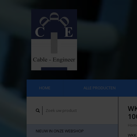
HOME
ALLE PRODUCTEN
WK
10
Hom
NIEUW IN ONZE WEBSHOP
WKK 