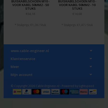
BUISKABELSCHOEN M10 -
BUISKABELSCHOEN M10 -
VOOR KABEL 50MM2 - 50
VOOR KABEL 50MM2 - 10
STUKS
STUKS
€64,18
€14,68
* Stukprijs: €1,28 / Stuk
* Stukprijs: €1,47 / Stuk
www.cable-engineer.nl
Klantenservice
Meer
Mijn account
© Copyright 2026 Cable-Engineer.nl - Powered by
Lightspeed