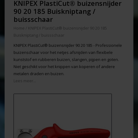
KNIPEX PlastiCut® buizensnijder
90 20 185 Buiskniptang /
buissschaar
Home
/
KNIPEX PlastiCut® buizensnijder 90 20 185
Buiskniptang / buissschaar
KNIPEX PlastiCut® buizensnijder 90 20 185 - Professionele
buizenschaar voor het netjes afsnijden van flexibele
kunststof en rubberen buizen, slangen, pijpen en goten.
Niet geschikt voor het knippen van koperen of andere
metalen draden en buizen.
Lees meer...