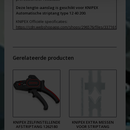
Deze lengte-aanslag is geschikt voor KNIPEX
Automatische striptang type 12 40 200
.
KNIPEX Officiële specificaties:
https://cdn.webshopapp.com/shops/296576/files/337161355/kni
126923-nl.pdf
Gerelateerde producten
KNIPEX ZELFINSTELLENDE
KNIPEX EXTRA MESSEN
AFSTRIPTANG 1262180
VOOR STRIPTANG