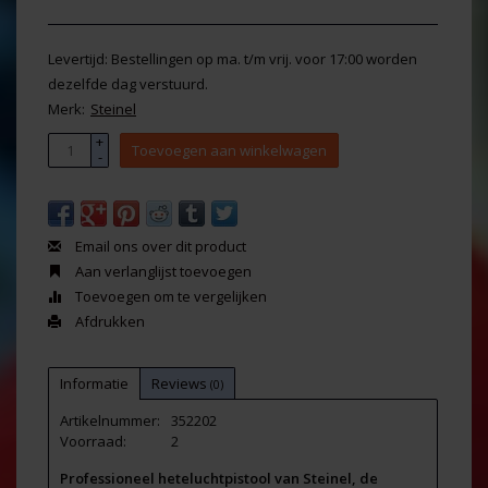
Levertijd: Bestellingen op ma. t/m vrij. voor 17:00 worden
dezelfde dag verstuurd.
Merk:
Steinel
+
Toevoegen aan winkelwagen
-
Email ons over dit product
Aan verlanglijst toevoegen
Toevoegen om te vergelijken
Afdrukken
Informatie
Reviews
(0)
Artikelnummer:
352202
Voorraad:
2
Professioneel heteluchtpistool van Steinel, de