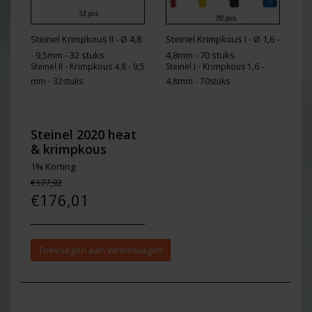
Steinel Krimpkous II - Ø 4,8
Steinel Krimpkous I - Ø 1,6 -
- 9,5mm - 32 stuks
4,8mm - 70 stuks
Steinel II - Krimpkous 4,8 - 9,5
Steinel I - Krimpkous 1,6 -
mm - 32stuks
4,8mm - 70stuks
Steinel 2020 heat
& krimpkous
1% Korting
€177,92
€176,01
Toevoegen aan winkelwagen