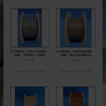
0,75MM2 - FLRY-B KABEL -
0,75MM2 - FLRY-B KABEL -
50M. - ZWART / GRIJS
50M. - BLAUW/BRUIN
€21,98
€21,98
* Stukprijs: €0,44 / Meter
* Stukprijs: €0,44 / Meter