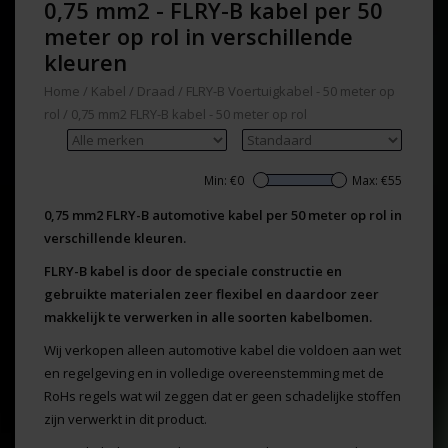
0,75 mm2 - FLRY-B kabel per 50
meter op rol in verschillende
kleuren
Home
/
Kabel / Draad
/
FLRY-B Voertuigkabel - 50 meter op
rol
/
0,75 mm2 FLRY-B kabel - 50 meter op rol
Min: €
0
Max: €
55
0,75 mm2 FLRY-B automotive kabel per 50 meter op rol in
verschillende kleuren.
FLRY-B kabel is door de speciale constructie en
gebruikte materialen zeer flexibel en daardoor zeer
makkelijk te verwerken in alle soorten kabelbomen.
Wij verkopen alleen automotive kabel die voldoen aan wet
en regelgeving en in volledige overeenstemming met de
RoHs regels wat wil zeggen dat er geen schadelijke stoffen
zijn verwerkt in dit product.