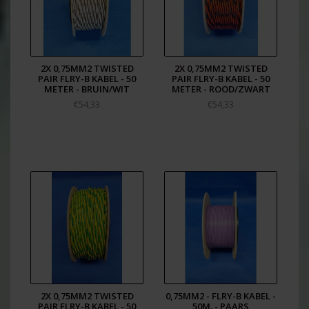
2X 0,75MM2 TWISTED
2X 0,75MM2 TWISTED
PAIR FLRY-B KABEL - 50
PAIR FLRY-B KABEL - 50
METER - BRUIN/WIT
METER - ROOD/ZWART
€54,33
€54,33
2X 0,75MM2 TWISTED
0,75MM2 - FLRY-B KABEL -
PAIR FLRY-B KABEL - 50
50M. - PAARS