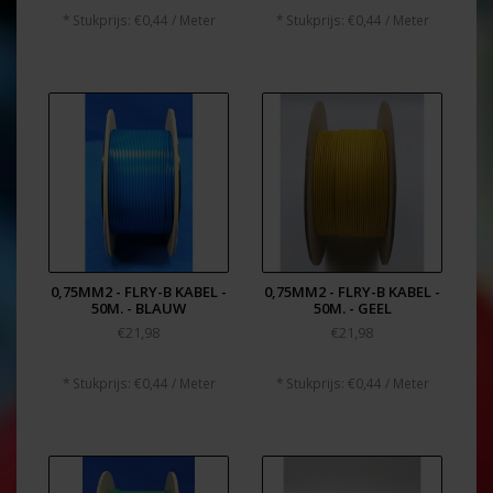
* Stukprijs: €0,44 / Meter
* Stukprijs: €0,44 / Meter
0,75MM2 - FLRY-B KABEL -
0,75MM2 - FLRY-B KABEL -
50M. - BLAUW
50M. - GEEL
€21,98
€21,98
* Stukprijs: €0,44 / Meter
* Stukprijs: €0,44 / Meter