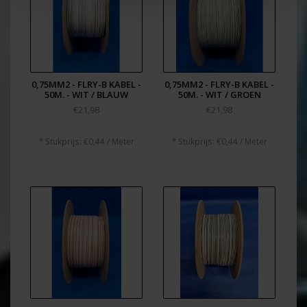
0,75MM2 - FLRY-B KABEL -
0,75MM2 - FLRY-B KABEL -
50M. - WIT / BLAUW
50M. - WIT / GROEN
€21,98
€21,98
* Stukprijs: €0,44 / Meter
* Stukprijs: €0,44 / Meter